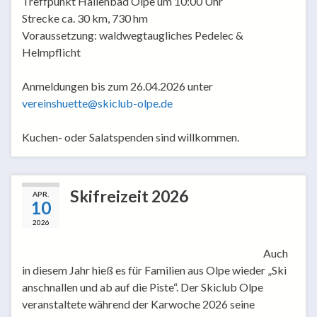
Treffpunkt Hallenbad Olpe um 10:00 Uhr
Strecke ca. 30 km, 730 hm
Voraussetzung: waldwegtaugliches Pedelec &
Helmpflicht
Anmeldungen bis zum 26.04.2026 unter
vereinshuette@skiclub-olpe.de
Kuchen- oder Salatspenden sind willkommen.
Skifreizeit 2026
APR.
10
2026
Auch
in diesem Jahr hieß es für Familien aus Olpe wieder „Ski
anschnallen und ab auf die Piste“. Der Skiclub Olpe
veranstaltete während der Karwoche 2026 seine