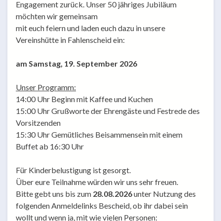
Engagement zurück. Unser 50 jähriges Jubiläum
möchten wir gemeinsam
mit euch feiern und laden euch dazu in unsere
Vereinshütte in Fahlenscheid ein:
am Samstag, 19. September 2026
Unser Programm:
14:00 Uhr Beginn mit Kaffee und Kuchen
15:00 Uhr Grußworte der Ehrengäste und Festrede des
Vorsitzenden
15:30 Uhr Gemütliches Beisammensein mit einem
Buffet ab 16:30 Uhr
Für Kinderbelustigung ist gesorgt.
Über eure Teilnahme würden wir uns sehr freuen.
Bitte gebt uns bis zum
28.08.2026
unter Nutzung des
folgenden Anmeldelinks Bescheid, ob ihr dabei sein
wollt und wenn ja, mit wie vielen Personen: