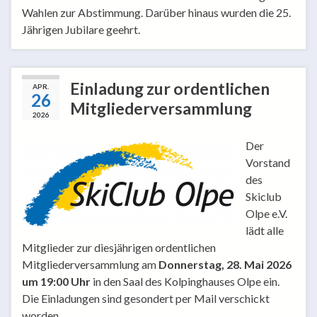
Wahlen zur Abstimmung. Darüber hinaus wurden die 25.
Jährigen Jubilare geehrt.
Einladung zur ordentlichen
APR.
26
Mitgliederversammlung
2026
Der
Vorstand
des
Skiclub
Olpe e.V.
lädt alle
Mitglieder zur diesjährigen ordentlichen
Mitgliederversammlung am
Donnerstag, 28. Mai 2026
um 19:00 Uhr
in den Saal des Kolpinghauses Olpe ein.
Die Einladungen sind gesondert per Mail verschickt
worden.