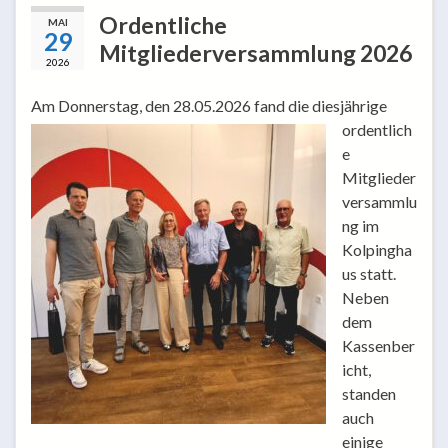
Ordentliche
MAI
29
Mitgliederversammlung 2026
2026
Am Donnerstag, den 28.05.2026
fand die diesjährige
ordentlich
e
Mitglieder
versammlu
ng im
Kolpingha
us statt.
Neben
dem
Kassenber
icht,
standen
auch
einige