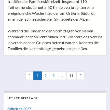
traditionelle Familienskifreizeit. Insgesamt 110
Teilnehmende, darunter 50 Kinder, verbrachten eine
ereignisreiche Woche in Sulden am Ortler in Südtirol,
einem der schneesichersten Skigebiete der Alpen.
Während die Kinder an den Vormittagen von sieben
ehrenamtlichen Skilehrerinnen und Skilehrern des Vereins
in verschiedenen Gruppen betreut wurden, konnten die
Familien die Nachmittage gemeinsam genießen.
1
2
3
…
11
LETZTE BEITRÄGE
Skifreizeit 2027